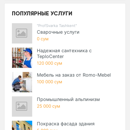
ПОПУЛЯРНЫЕ УСЛУГИ
"ProfSvarka Tashkent"
Сварочные услуги
0 сум
Надежная сантехника с
TeploCenter
120 000 сум
Мебель на заказ от Romo-Mebel
100 000 сум
Промышленный альпинизм
25 000 сум
Покраска фасада здания