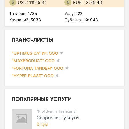
USD: 11915.64
EUR: 13749.46
Товаров:
1785
Услуг:
22
Компаний:
5033
Публикаций:
948
ПРАЙС-ЛИСТЫ
"OPTIMUS CA" ИП ООО
"MAXPRODUCT" ООО
"FORTUNA TANDEM" ООО
"HYPER PLAST" ООО
ПОПУЛЯРНЫЕ УСЛУГИ
"ProfSvarka Tashkent"
Сварочные услуги
0 сум