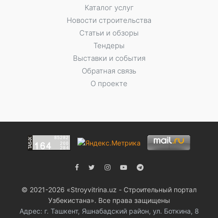
Каталог услуг
Новости строительства
Статьи и обзоры
Тендеры
Выставки и события
Обратная связь
О проекте
© 2021-2026 «Stroyvitrina.uz - Строительный портал
Узбекистана». Все права защищены
Адрес: г. Ташкент, Яшнабадский район, ул. Боткина, 8