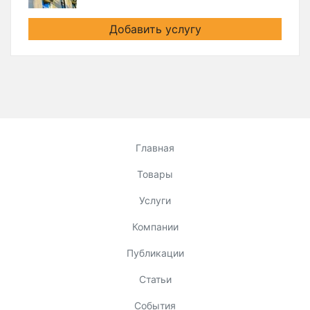
Добавить услугу
Главная
Товары
Услуги
Компании
Публикации
Статьи
События