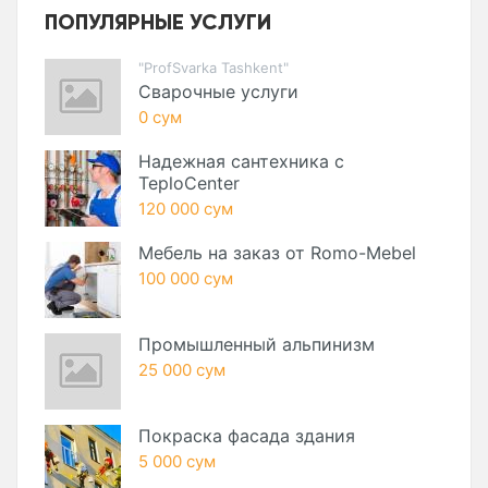
ПОПУЛЯРНЫЕ УСЛУГИ
"ProfSvarka Tashkent"
Сварочные услуги
0 сум
Надежная сантехника с
TeploCenter
120 000 сум
Мебель на заказ от Romo-Mebel
100 000 сум
Промышленный альпинизм
25 000 сум
Покраска фасада здания
5 000 сум