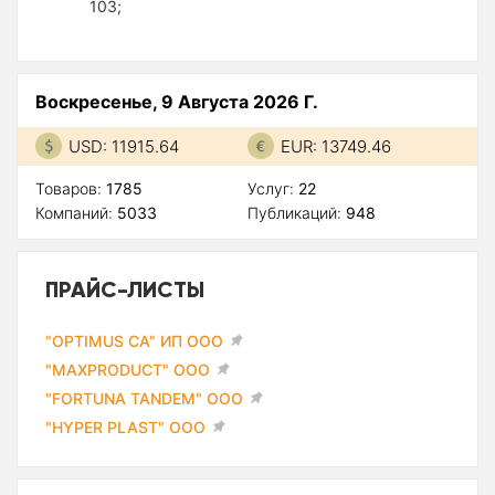
103;
Воскресенье, 9 Августа 2026 Г.
USD: 11915.64
EUR: 13749.46
Товаров:
1785
Услуг:
22
Компаний:
5033
Публикаций:
948
ПРАЙС-ЛИСТЫ
"OPTIMUS CA" ИП ООО
"MAXPRODUCT" ООО
"FORTUNA TANDEM" ООО
"HYPER PLAST" ООО