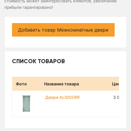
стоимость может заинтересовать клиентов, увеличение
прибыли гарантировано!
Добавить товар Межкомнатные двери
СПИСОК ТОВАРОВ
Фото
Название товара
Цена
Двери ALIDOORF
3 000 0