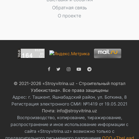
Обратная связь
О проекте
© 2021-2026 «Stroyvitrina.uz - Строительный портал
Узбекистана». Все права защищены
Адрес: г. Ташкент, Яшнабадский район, ул. Боткина, 8
Регистрация электронного СМИ: №1419 от 19.05.2021
Почта: info@stroyvitrina.uz
Воспроизводство, копирование, тиражирование,
распространение и иное использование информации с
сайта «Stroyvitrina.uz» возможно только с
предварительного письменного разрешения
ООО «TheLead