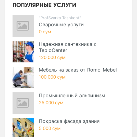
ПОПУЛЯРНЫЕ УСЛУГИ
"ProfSvarka Tashkent"
Сварочные услуги
0 сум
Надежная сантехника с
TeploCenter
120 000 сум
Мебель на заказ от Romo-Mebel
100 000 сум
Промышленный альпинизм
25 000 сум
Покраска фасада здания
5 000 сум