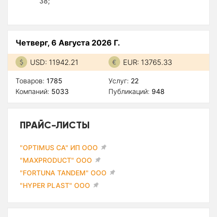
38;
Четверг, 6 Августа 2026 Г.
USD: 11942.21
EUR: 13765.33
Товаров:
1785
Услуг:
22
Компаний:
5033
Публикаций:
948
ПРАЙС-ЛИСТЫ
"OPTIMUS CA" ИП ООО
"MAXPRODUCT" ООО
"FORTUNA TANDEM" ООО
"HYPER PLAST" ООО