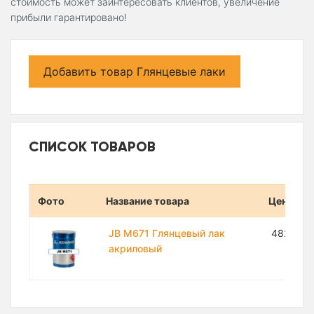
стоимость может заинтересовать клиентов, увеличение
прибыли гарантировано!
Добавить товар Глянцевые лаки
СПИСОК ТОВАРОВ
Фото
Название товара
Цена
JB M671 Глянцевый лак
482 610
акриловый