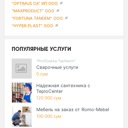
"OPTIMUS CA" ИП ООО
"MAXPRODUCT" ООО
"FORTUNA TANDEM" ООО
"HYPER PLAST" ООО
ПОПУЛЯРНЫЕ УСЛУГИ
"ProfSvarka Tashkent"
Сварочные услуги
0 сум
Надежная сантехника с
TeploCenter
120 000 сум
Мебель на заказ от Romo-Mebel
100 000 сум