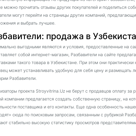
е можно прочитать отзывы других покупателей и поделиться со
атели могут перейти на страницы других компаний, предлагающи
ожения и выбрать лучшее.
збавители: продажа в Узбекистан
мально выгодными являются и условия, предоставленные на сайт
тавляет собой интернет-магазин, Разбавители на сайте предла
тавками такого товара в Узбекистане. При этом они практически
вец может устанавливать удобную для себя цену и размещать л
ории Разбавители.
изаторы проекта Stroyvitrina.Uz не берут с продавцов оплату за
й компании предлагается создать собственную страницу, на ко
льности поставщика и его контакты. Еще одна особенность наш
одят» сюда по поисковым запросам, связанным с рубрикой Разб
ают стабильно высокую статистику просмотров представителями