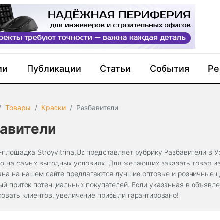
ии
Публикации
Статьи
События
Ре
Товары
Краски
Разбавители
авители
-площадка Stroyvitrina.Uz представляет рубрику Разбавители в 
ю на самых выгодных условиях. Для желающих заказать товар из 
ана на нашем сайте предлагаются лучшие оптовые и розничные 
ый приток потенциальных покупателей. Если указанная в объявл
совать клиентов, увеличение прибыли гарантировано!