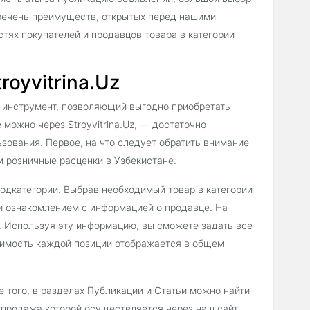
речень преимуществ, открытых перед нашими
тях покупателей и продавцов товара в категории
royvitrina.Uz
 инструмент, позволяющий выгодно приобретать
 можно через Stroyvitrina.Uz, — достаточно
зования. Первое, на что следует обратить внимание
и розничные расценки в Узбекистане.
подкатегории. Выбрав необходимый товар в категории
и ознакомлением с информацией о продавце. На
. Используя эту информацию, вы сможете задать все
оимость каждой позиции отображается в общем
 того, в разделах Публикации и Статьи можно найти
 продажа которой осуществляется через наш сайт.