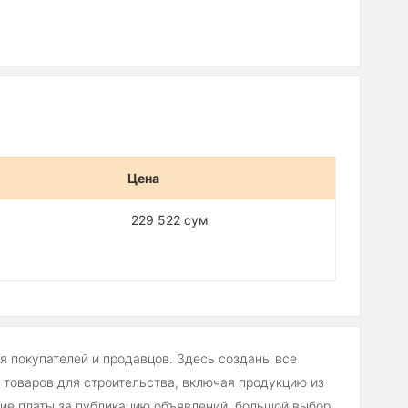
Цена
229 522 сум
ля покупателей и продавцов. Здесь созданы все
товаров для строительства, включая продукцию из
вие платы за публикацию объявлений, большой выбор