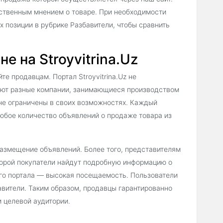
бственным мнением о товаре. При необходимости
х позиции в рубрике Разбавители, чтобы сравнить
е на Stroyvitrina.Uz
е продавцам. Портал Stroyvitrina.Uz не
гают разные компании, занимающиеся производством
 не ограничены в своих возможностях. Каждый
юбое количество объявлений о продаже товара из
 размещение объявлений. Более того, представителям
торой покупатели найдут подробную информацию о
его портала — высокая посещаемость. Пользователи
авители. Таким образом, продавцы гарантированно
 целевой аудитории.