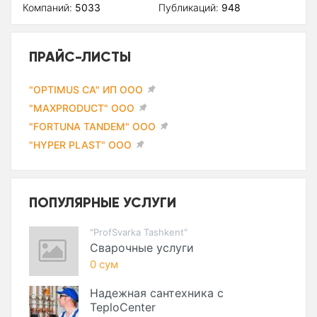
Компаний:
5033
Публикаций:
948
ПРАЙС-ЛИСТЫ
"OPTIMUS CA" ИП ООО
"MAXPRODUCT" ООО
"FORTUNA TANDEM" ООО
"HYPER PLAST" ООО
ПОПУЛЯРНЫЕ УСЛУГИ
"ProfSvarka Tashkent"
Сварочные услуги
0 сум
Надежная сантехника с
TeploCenter