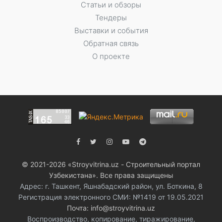
Статьи и обзоры
Тендеры
Выставки и события
Обратная связь
О проекте
© 2021-2026 «Stroyvitrina.uz - Строительный портал
Узбекистана». Все права защищены
Адрес: г. Ташкент, Яшнабадский район, ул. Боткина, 8
Регистрация электронного СМИ: №1419 от 19.05.2021
Почта: info@stroyvitrina.uz
Воспроизводство, копирование, тиражирование,