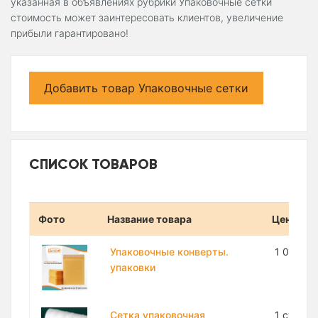
указанная в объявлениях рубрики Упаковочные сетки
стоимость может заинтересовать клиентов, увеличение
прибыли гарантировано!
Добавить товар Упаковочные сетки
СПИСОК ТОВАРОВ
Фото
Название товара
Цена
Упаковочные конверты.
1 000 с
упаковки
Сетка упаковочная
1 сум