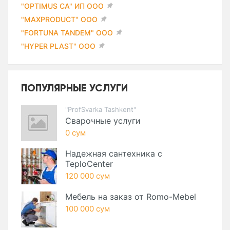
"OPTIMUS CA" ИП ООО
"MAXPRODUCT" ООО
"FORTUNA TANDEM" ООО
"HYPER PLAST" ООО
ПОПУЛЯРНЫЕ УСЛУГИ
"ProfSvarka Tashkent"
Сварочные услуги
0 сум
Надежная сантехника с
TeploCenter
120 000 сум
Мебель на заказ от Romo-Mebel
100 000 сум