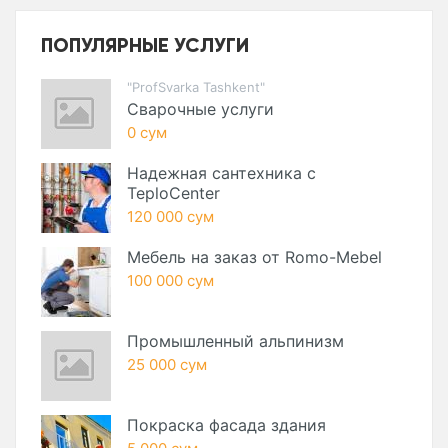
ПОПУЛЯРНЫЕ УСЛУГИ
"ProfSvarka Tashkent"
Сварочные услуги
0 сум
Надежная сантехника с
TeploCenter
120 000 сум
Мебель на заказ от Romo-Mebel
100 000 сум
Промышленный альпинизм
25 000 сум
Покраска фасада здания