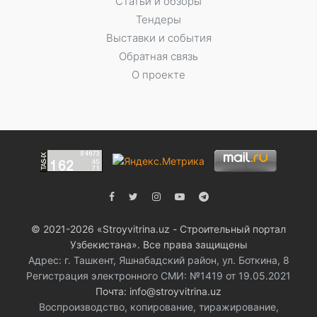
Статьи и обзоры
Тендеры
Выставки и события
Обратная связь
О проекте
© 2021-2026 «Stroyvitrina.uz - Строительный портал
Узбекистана». Все права защищены
Адрес: г. Ташкент, Яшнабадский район, ул. Боткина, 8
Регистрация электронного СМИ: №1419 от 19.05.2021
Почта: info@stroyvitrina.uz
Воспроизводство, копирование, тиражирование,