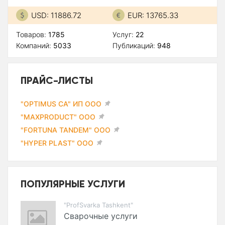
USD: 11886.72
EUR: 13765.33
Товаров:
1785
Услуг:
22
Компаний:
5033
Публикаций:
948
ПРАЙС-ЛИСТЫ
"OPTIMUS CA" ИП ООО
"MAXPRODUCT" ООО
"FORTUNA TANDEM" ООО
"HYPER PLAST" ООО
ПОПУЛЯРНЫЕ УСЛУГИ
"ProfSvarka Tashkent"
Сварочные услуги