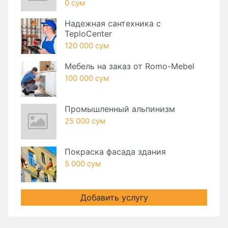
0 сум
Надежная сантехника с
TeploCenter
120 000 сум
Мебель на заказ от Romo-Mebel
100 000 сум
Промышленный альпинизм
25 000 сум
Покраска фасада здания
5 000 сум
Добавить услугу