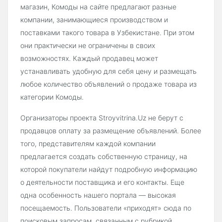
магазин, Комоды на сайте предлагают разные
компании, занимающиеся производством и
поставками такого товара в Узбекистане. При этом
они практически не ограничены в своих
возможностях. Каждый продавец может
устанавливать удобную для себя цену и размещать
любое количество объявлений о продаже товара из
категории Комоды.
Организаторы проекта Stroyvitrina.Uz не берут с
продавцов оплату за размещение объявлений. Более
того, представителям каждой компании
предлагается создать собственную страницу, на
которой покупатели найдут подробную информацию
о деятельности поставщика и его контакты. Еще
одна особенность нашего портала — высокая
посещаемость. Пользователи «приходят» сюда по
поисковым запросам, связанным с рубрикой