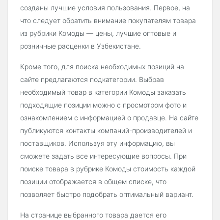
созданы лучшие условия пользования. Первое, на
что следует обратить внимание покупателям товара
из рубрики Комоды — цены, лучшие оптовые и
розничные расценки в Узбекистане.
Кроме того, для поиска необходимых позиций на
сайте предлагаются подкатегории. Выбрав
необходимый товар в категории Комоды заказать
подходящие позиции можно с просмотром фото и
ознакомлением с информацией о продавце. На сайте
публикуются контакты компаний-производителей и
поставщиков. Используя эту информацию, вы
сможете задать все интересующие вопросы. При
поиске товара в рубрике Комоды стоимость каждой
позиции отображается в общем списке, что
позволяет быстро подобрать оптимальный вариант.
На странице выбранного товара дается его