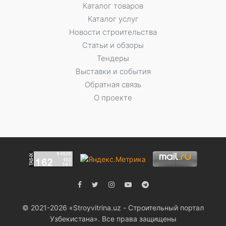
Каталог товаров
Каталог услуг
Новости строительства
Статьи и обзоры
Тендеры
Выставки и события
Обратная связь
О проекте
© 2021-2026 «Stroyvitrina.uz - Строительный портал
Узбекистана». Все права защищены