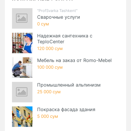
"ProfSvarka Tashkent"
Сварочные услуги
0 сум
Надежная сантехника с
TeploCenter
120 000 сум
Мебель на заказ от Romo-Mebel
100 000 сум
Промышленный альпинизм
25 000 сум
Покраска фасада здания
5 000 сум