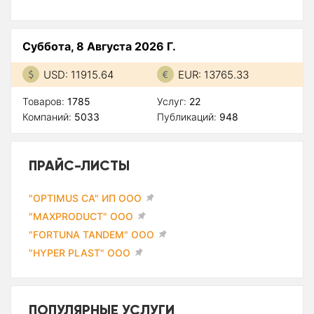
Суббота, 8 Августа 2026 Г.
USD: 11915.64
EUR: 13765.33
Товаров:
1785
Услуг:
22
Компаний:
5033
Публикаций:
948
ПРАЙС-ЛИСТЫ
"OPTIMUS CA" ИП ООО
"MAXPRODUCT" ООО
"FORTUNA TANDEM" ООО
"HYPER PLAST" ООО
ПОПУЛЯРНЫЕ УСЛУГИ