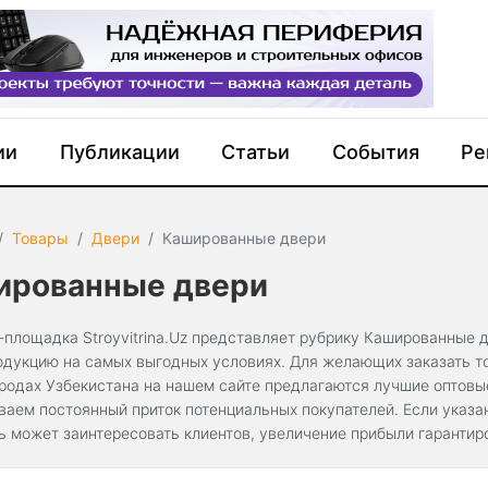
ии
Публикации
Статьи
События
Ре
Товары
Двери
Кашированные двери
ированные двери
-площадка Stroyvitrina.Uz представляет рубрику Кашированные д
одукцию на самых выгодных условиях. Для желающих заказать то
ородах Узбекистана на нашем сайте предлагаются лучшие оптов
ваем постоянный приток потенциальных покупателей. Если указ
ь может заинтересовать клиентов, увеличение прибыли гарантир