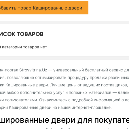
бавить товар Кашированные двери
ИСОК ТОВАРОВ
й категории товаров нет
н-портал Stroyvitrina.Uz — универсальный бесплатный сервис д
ия, позволяющие оптимизировать процедуру продажи различных 
ки Кашированные двери. Лучшие цены от ведущих поставщиков, 
ой выбор дополнительных услуг и полезных материалов — далек
и пользователями. Ознакомьтесь с подробной информацией о во
ории Кашированные двери на нашей интернет-площадке.
шированные двери для покупател