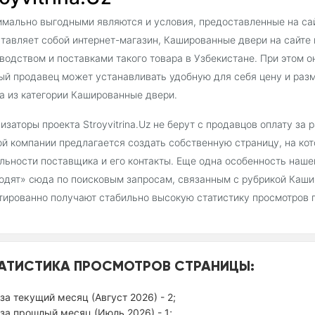
мально выгодными являются и условия, предоставленные на сайт
тавляет собой интернет-магазин, Кашированные двери на сайте
водством и поставками такого товара в Узбекистане. При этом о
й продавец может устанавливать удобную для себя цену и раз
а из категории Кашированные двери.
изаторы проекта Stroyvitrina.Uz не берут с продавцов оплату за
й компании предлагается создать собственную страницу, на ко
льности поставщика и его контакты. Еще одна особенность наш
одят» сюда по поисковым запросам, связанным с рубрикой Каши
тированно получают стабильно высокую статистику просмотров 
АТИСТИКА ПРОСМОТРОВ СТРАНИЦЫ:
за текущий месяц (Август 2026) - 2;
за прошлый месяц (Июль 2026) - 1;