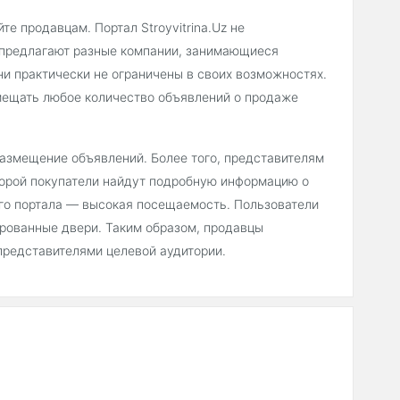
е продавцам. Портал Stroyvitrina.Uz не
 предлагают разные компании, занимающиеся
ни практически не ограничены в своих возможностях.
мещать любое количество объявлений о продаже
 размещение объявлений. Более того, представителям
торой покупатели найдут подробную информацию о
его портала — высокая посещаемость. Пользователи
рованные двери. Таким образом, продавцы
представителями целевой аудитории.