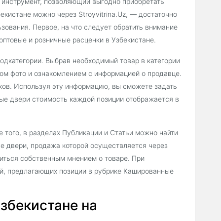
 инструмент, позволяющий выгодно приобретать
екистане можно через Stroyvitrina.Uz, — достаточно
зования. Первое, на что следует обратить внимание
оптовые и розничные расценки в Узбекистане.
подкатегории. Выбрав необходимый товар в категории
ом фото и ознакомлением с информацией о продавце.
ков. Используя эту информацию, вы сможете задать
ые двери стоимость каждой позиции отображается в
 того, в разделах Публикации и Статьи можно найти
е двери, продажа которой осуществляется через
литься собственным мнением о товаре. При
ий, предлагающих позиции в рубрике Кашированные
збекистане на