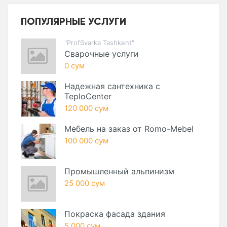
ПОПУЛЯРНЫЕ УСЛУГИ
"ProfSvarka Tashkent"
Сварочные услуги
0 сум
Надежная сантехника с
TeploCenter
120 000 сум
Мебель на заказ от Romo-Mebel
100 000 сум
Промышленный альпинизм
25 000 сум
Покраска фасада здания
5 000 сум