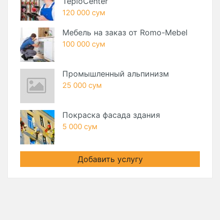
TeploCenter
120 000 сум
Мебель на заказ от Romo-Mebel
100 000 сум
Промышленный альпинизм
25 000 сум
Покраска фасада здания
5 000 сум
Добавить услугу