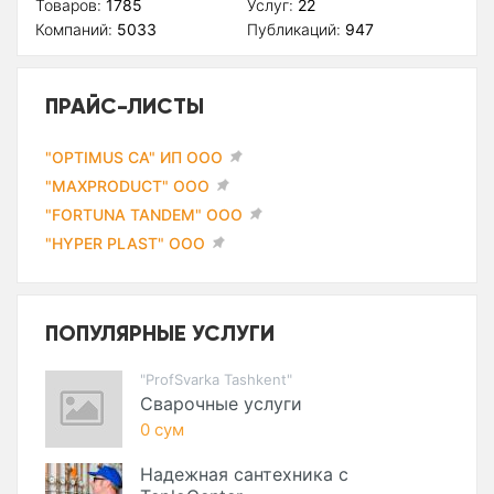
Товаров:
1785
Услуг:
22
Компаний:
5033
Публикаций:
947
ПРАЙС-ЛИСТЫ
"OPTIMUS CA" ИП ООО
"MAXPRODUCT" ООО
"FORTUNA TANDEM" ООО
"HYPER PLAST" ООО
ПОПУЛЯРНЫЕ УСЛУГИ
"ProfSvarka Tashkent"
Сварочные услуги
0 сум
Надежная сантехника с