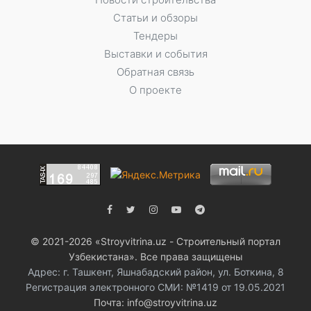
Статьи и обзоры
Тендеры
Выставки и события
Обратная связь
О проекте
© 2021-2026 «Stroyvitrina.uz - Строительный портал
Узбекистана». Все права защищены
Адрес: г. Ташкент, Яшнабадский район, ул. Боткина, 8
Регистрация электронного СМИ: №1419 от 19.05.2021
Почта: info@stroyvitrina.uz