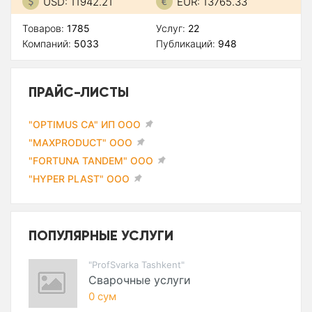
USD: 11942.21
EUR: 13765.33
Товаров:
1785
Услуг:
22
Компаний:
5033
Публикаций:
948
ПРАЙС-ЛИСТЫ
"OPTIMUS CA" ИП ООО
"MAXPRODUCT" ООО
"FORTUNA TANDEM" ООО
"HYPER PLAST" ООО
ПОПУЛЯРНЫЕ УСЛУГИ
"ProfSvarka Tashkent"
Сварочные услуги
0 сум