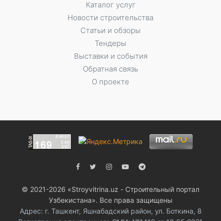
Каталог услуг
Новости строительства
Статьи и обзоры
Тендеры
Выставки и события
Обратная связь
О проекте
© 2021-2026 «Stroyvitrina.uz - Строительный портал
Узбекистана». Все права защищены
Адрес: г. Ташкент, Яшнабадский район, ул. Боткина, 8