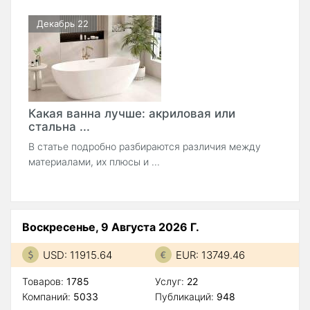
Декабрь 22
Какая ванна лучше: акриловая или
стальна ...
В статье подробно разбираются различия между
материалами, их плюсы и ...
Воскресенье, 9 Августа 2026 Г.
USD: 11915.64
EUR: 13749.46
Товаров:
1785
Услуг:
22
Компаний:
5033
Публикаций:
948