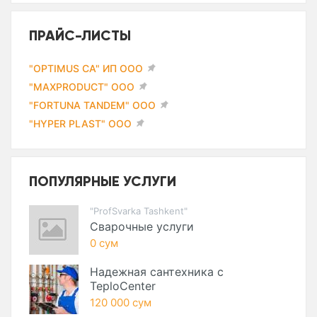
ПРАЙС-ЛИСТЫ
"OPTIMUS CA" ИП ООО
"MAXPRODUCT" ООО
"FORTUNA TANDEM" ООО
"HYPER PLAST" ООО
ПОПУЛЯРНЫЕ УСЛУГИ
"ProfSvarka Tashkent"
Сварочные услуги
0 сум
Надежная сантехника с
TeploCenter
120 000 сум