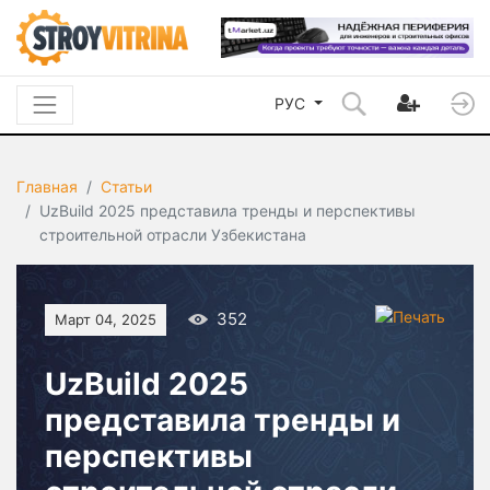
РУС
Главная
Статьи
UzBuild 2025 представила тренды и перспективы
строительной отрасли Узбекистана
352
Март 04, 2025
UzBuild 2025
представила тренды и
перспективы