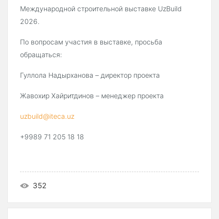
Международной строительной выставке UzBuild
2026.
По вопросам участия в выставке, просьба
обращаться:
Гуллола Надырханова – директор проекта
Жавохир Хайритдинов – менеджер проекта
uzbuild@iteca.uz
+9989 71 205 18 18
352