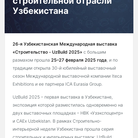
строительной отрасли
Узбекистана
26-я Узбекистанская Международная выставка
«Строительство - UzBuild 2025»
с большим
размахом прошла
25–27 февраля 2025 года
, и по
традиции открыла 30-й юбилейный выставочный
сезон Международной выставочной компании Iteca
Exhibitions и ее партнера ICA Eurasia Group.
UzBuild 2025 – первая выставка в Узбекистане,
экспозиция которой разместилась одновременно на
двух выставочных площадках – НВК «Узэкспоцентр»
и CAEx Uzbekistan. В рамках Строительно-
интерьерной недели Узбекистана
прошла серия
строительных и интерьерных выставок: UzBuild,